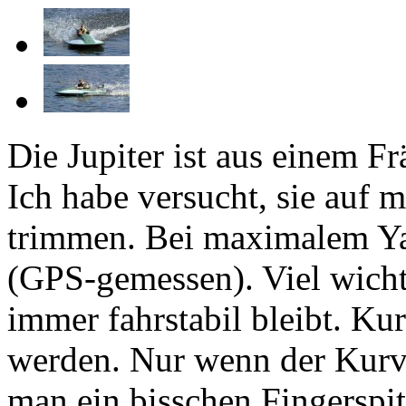
Die Jupiter ist aus einem Fr
Ich habe versucht, sie auf
trimmen. Bei maximalem Yar
(GPS-gemessen). Viel wichti
immer fahrstabil bleibt. Ku
werden. Nur wenn der Kurve
man ein bisschen Fingerspit