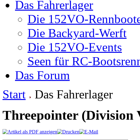
Das Fahrerlager
Die 152VO-Rennboot
Die Backyard-Werft
Die 152VO-Events
Seen für RC-Bootsren
Das Forum
Start
Das Fahrerlager
Threepointer (Division