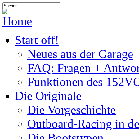
Start off!
Neues aus der Garage
FAQ: Fragen + Antwor
Funktionen des 152VO
Die Originale
Die Vorgeschichte
Outboard-Racing in d
Die Bootstypen