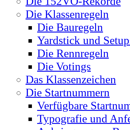
Die 152VO-Rekorde
Die Klassenregeln
Die Bauregeln
Yardstick und Setup
Die Rennregeln
Die Votings
Das Klassenzeichen
Die Startnummern
Verfügbare Startnu
Typografie und Anf