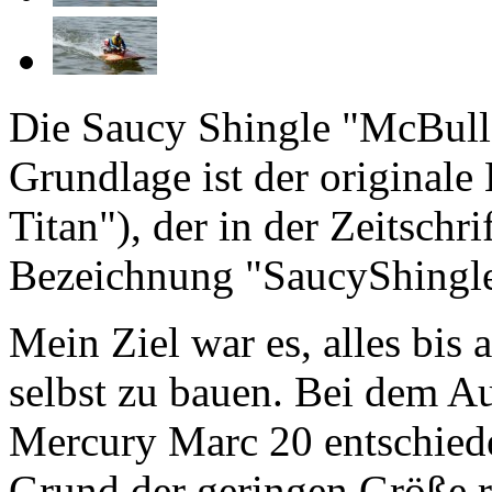
Die Saucy Shingle "McBulle
Grundlage ist der originale
Titan"), der in der Zeitschr
Bezeichnung "SaucyShingle"
Mein Ziel war es, alles bis
selbst zu bauen. Bei dem A
Mercury Marc 20 entschiede
Grund der geringen Größe r