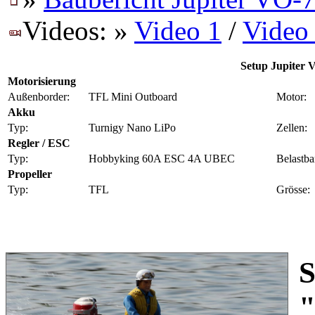
Videos: »
Video 1
/
Video
Setup Jupiter
Motorisierung
Außenborder:
TFL Mini Outboard
Motor:
Akku
Typ:
Turnigy Nano LiPo
Zellen:
Regler / ESC
Typ:
Hobbyking 60A ESC 4A UBEC
Belastba
Propeller
Typ:
TFL
Grösse:
S
"