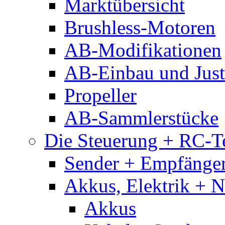
Marktübersicht
Brushless-Motoren
AB-Modifikationen
AB-Einbau und Just
Propeller
AB-Sammlerstücke
Die Steuerung + RC-T
Sender + Empfänge
Akkus, Elektrik + 
Akkus