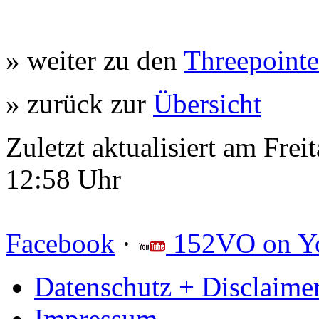
» weiter zu den
Threepointe
» zurück zur
Übersicht
Zuletzt aktualisiert am Fre
12:58 Uhr
Facebook
·
152VO on Y
Datenschutz + Disclaime
Impressum