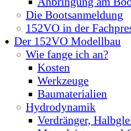
Anbringung am Boo
Die Bootsanmeldung
152VO in der Fachpre
Der 152VO Modellbau
Wie fange ich an?
Kosten
Werkzeuge
Baumaterialien
Hydrodynamik
Verdränger, Halbglei