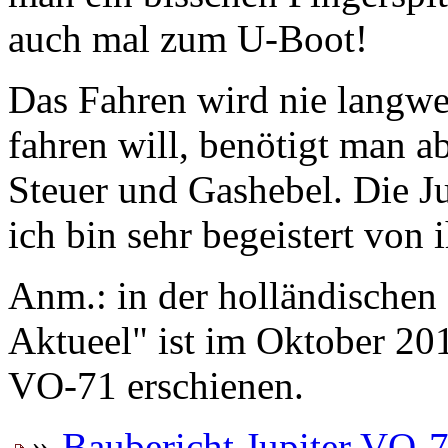
auch mal zum U-Boot!
Das Fahren wird nie langwe
fahren will, benötigt man a
Steuer und Gashebel. Die Ju
ich bin sehr begeistert von i
Anm.: in der holländischen
Aktueel" ist im Oktober 20
VO-71 erschienen.
»
Baubericht Jupiter VO-