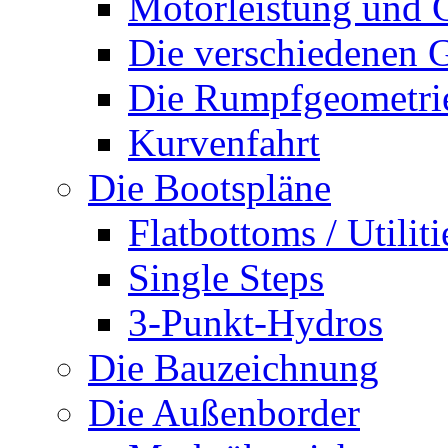
Motorleistung und 
Die verschiedenen G
Die Rumpfgeometri
Kurvenfahrt
Die Bootspläne
Flatbottoms / Utiliti
Single Steps
3-Punkt-Hydros
Die Bauzeichnung
Die Außenborder