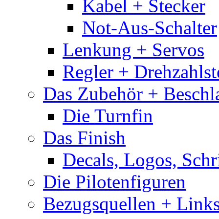
Kabel + Stecker
Not-Aus-Schalter
Lenkung + Servos
Regler + Drehzahlste
Das Zubehör + Beschla
Die Turnfin
Das Finish
Decals, Logos, Schr
Die Pilotenfiguren
Bezugsquellen + Link