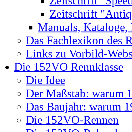
Zeitschrift "Spee
Zeitschrift "Anti
Manuals, Kataloge, 
Das Fachlexikon des R
Links zu Vorbild-Webs
Die 152VO Rennklasse
Die Idee
Der Maßstab: warum 1 
Das Baujahr: warum 
Die 152VO-Rennen