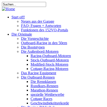
Start off!
Neues aus der Garage
FAQ: Fragen + Antworten
Funktionen des 152VO-Portals
Die Originale
Die Vorgeschichte
Outboard-Racing in den 50ern
Die Bootstypen
Die Außenbord-Motoren
Racing-Outboard-Motoren
Stock-Outboard-Motoren
Modified-Stock-Motoren
Cottage-Racing-Motoren
Das Racing Equipment
Die Outboard-Rennen
Die Rennklassen
Rundkurs-Rennen
Marathon-Rennen
spezielle Wettbewerbe
Cottage Races
Geschwindigkeitsrekorde