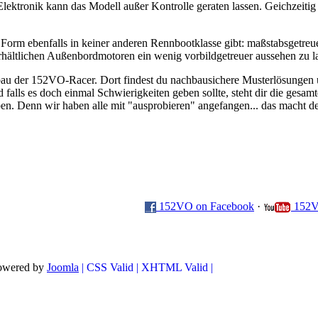
 Elektronik kann das Modell außer Kontrolle geraten lassen. Geichzeit
er Form ebenfalls in keiner anderen Rennbootklasse gibt: maßstabsgetre
rhältlichen Außenbordmotoren ein wenig vorbildgetreuer aussehen zu la
fbau der 152VO-Racer. Dort findest du nachbausichere Musterlösungen u
alls es doch einmal Schwierigkeiten geben sollte, steht dir die gesam
ben. Denn wir haben alle mit "ausprobieren" angefangen... das mach
152VO on Facebook
·
152V
powered by
Joomla
| CSS Valid |
XHTML Valid |