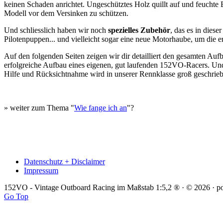
keinen Schaden anrichtet. Ungeschütztes Holz quillt auf und feuchte
Modell vor dem Versinken zu schützen.
Und schliesslich haben wir noch
spezielles Zubehör
, das es in dies
Pilotenpuppen... und vielleicht sogar eine neue Motorhaube, um die e
Auf den folgenden Seiten zeigen wir dir detailliert den gesamten Au
erfolgreiche Aufbau eines eigenen, gut laufenden 152VO-Racers. Und f
Hilfe und Rücksichtnahme wird in unserer Rennklasse groß geschrie
» weiter zum Thema "
Wie fange ich an
"?
Datenschutz + Disclaimer
Impressum
152VO - Vintage Outboard Racing im Maßstab 1:5,2 ® · © 2026 · 
Go Top