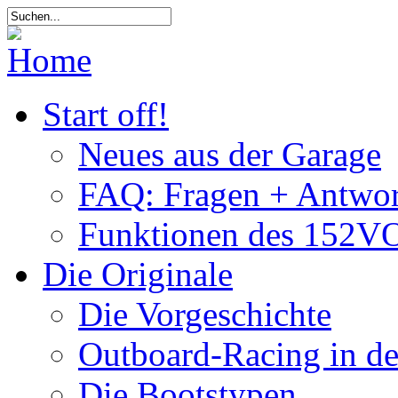
Start off!
Neues aus der Garage
FAQ: Fragen + Antwor
Funktionen des 152VO
Die Originale
Die Vorgeschichte
Outboard-Racing in d
Die Bootstypen