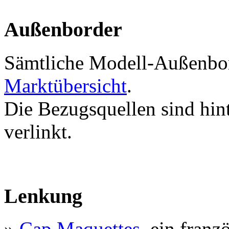
Außenborder
Sämtliche Modell-Außenbord
Marktübersicht
.
Die Bezugsquellen sind hin
verlinkt.
Lenkung
»
Cap Maquettes
, ein franz