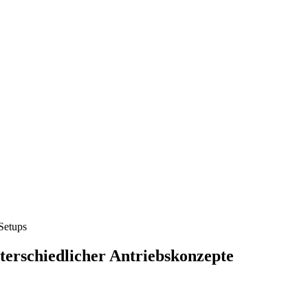
Setups
nterschiedlicher Antriebskonzepte