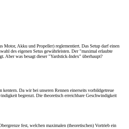
us Motor, Akku und Propeller) reglementiert. Das Setup darf einen
Auswahl des eigenen Setus gewährleisten. Der "maximal erlaubte
egt. Aber was besagt dieser "Yardstick-Index" überhaupt?
um kentern. Da wir bei unseren Rennen einerseits vorbildgetreue
ndigkeit begrenzt. Die theoretisch erreichbare Geschwindigkeit
 Obergrenze fest, welchen maximalen (theoretischen) Vortrieb ein