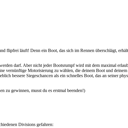
und flipfrei läuft! Denn ein Boot, das sich im Rennen überschlägt, erhäl
en werden darf. Aber nicht jeder Bootsrumpf wird mit dem maximal erlau
, eine vernünftige Motorisierung zu wählen, die deinem Boot und deinem 
eblich bessere Siegeschancen als ein schnelles Boot, das an seiner phys
en zu gewinnen, musst du es erstmal beenden!)
hiedenen Divisions gefahren: