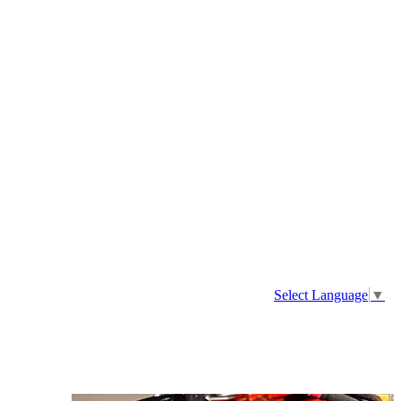
Select Language
▼