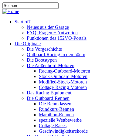
Start off!
Neues aus der Garage
FAQ: Fragen + Antworten
Funktionen des 152VO-Portals
Die Originale
Die Vorgeschichte
Outboard-Racing in den 50ern
Die Bootstypen
Die Außenbord-Motoren
Racing-Outboard-Motoren
Stock-Outboard-Motoren
Modified-Stock-Motoren
Cottage-Racing-Motoren
Das Racing Equipment
Die Outboard-Rennen
Die Rennklassen
Rundkurs-Rennen
Marathon-Rennen
spezielle Wettbewerbe
Cottage Races
Geschwindigkeitsrekorde