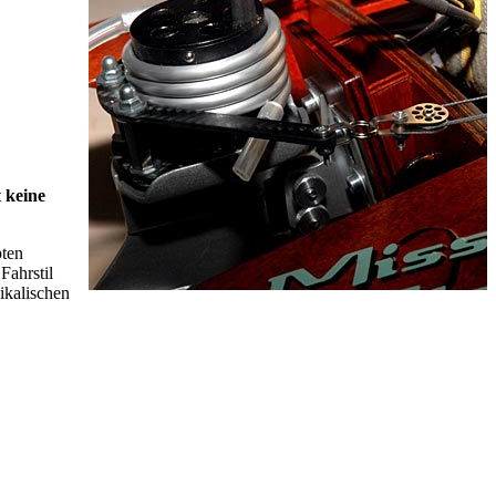
t
keine
bten
Fahrstil
ikalischen