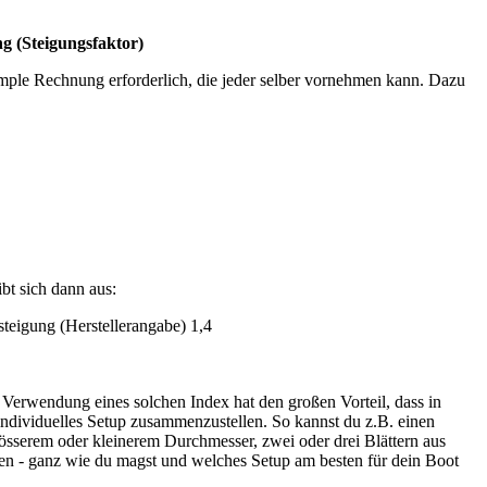
g (Steigungsfaktor)
simple Rechnung erforderlich, die jeder selber vornehmen kann. Dazu
t sich dann aus:
eigung (Herstellerangabe) 1,4
Verwendung eines solchen Index hat den großen Vorteil, dass in
 individuelles Setup zusammenzustellen. So kannst du z.B. einen
sserem oder kleinerem Durchmesser, zwei oder drei Blättern aus
ben - ganz wie du magst und welches Setup am besten für dein Boot