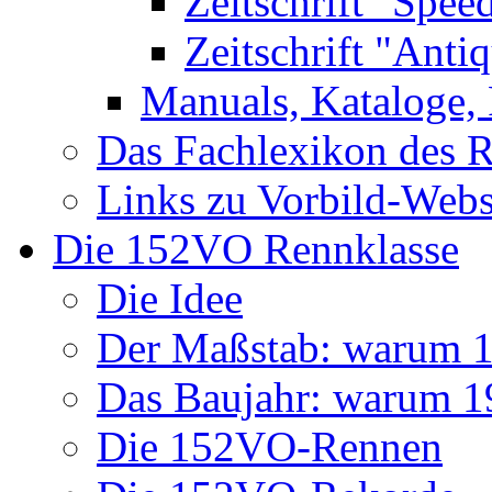
Zeitschrift "Spee
Zeitschrift "Anti
Manuals, Kataloge, 
Das Fachlexikon des R
Links zu Vorbild-Webs
Die 152VO Rennklasse
Die Idee
Der Maßstab: warum 1 
Das Baujahr: warum 
Die 152VO-Rennen