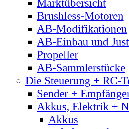
Marktübersicht
Brushless-Motoren
AB-Modifikationen
AB-Einbau und Just
Propeller
AB-Sammlerstücke
Die Steuerung + RC-T
Sender + Empfänge
Akkus, Elektrik + 
Akkus