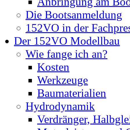
Anbringung am Boo
Die Bootsanmeldung
152VO in der Fachpre
Der 152VO Modellbau
Wie fange ich an?
Kosten
Werkzeuge
Baumaterialien
Hydrodynamik
Verdränger, Halbglei