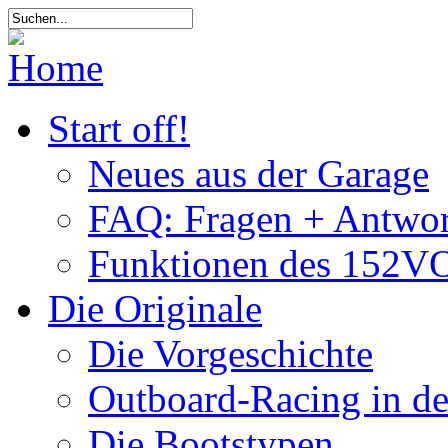
Start off!
Neues aus der Garage
FAQ: Fragen + Antwor
Funktionen des 152VO
Die Originale
Die Vorgeschichte
Outboard-Racing in d
Die Bootstypen