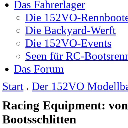
Das Fahrerlager
Die 152VO-Rennboot
Die Backyard-Werft
Die 152VO-Events
Seen für RC-Bootsren
Das Forum
Start
Der 152VO Modellb
Racing Equipment: von 
Bootsschlitten