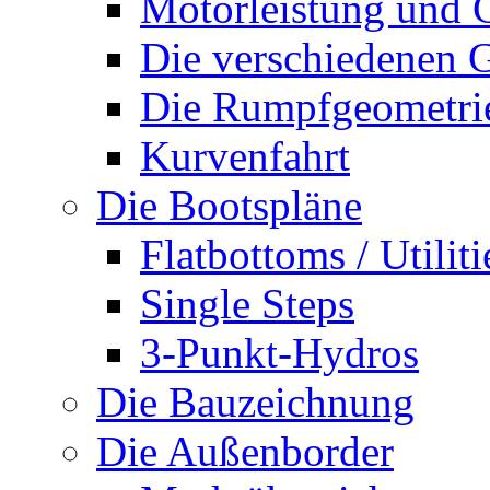
Motorleistung und 
Die verschiedenen G
Die Rumpfgeometri
Kurvenfahrt
Die Bootspläne
Flatbottoms / Utiliti
Single Steps
3-Punkt-Hydros
Die Bauzeichnung
Die Außenborder