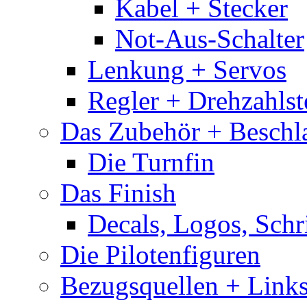
Kabel + Stecker
Not-Aus-Schalter
Lenkung + Servos
Regler + Drehzahlste
Das Zubehör + Beschla
Die Turnfin
Das Finish
Decals, Logos, Schr
Die Pilotenfiguren
Bezugsquellen + Link