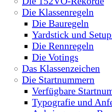
Die 152VO-Rekorde
Die Klassenregeln
Die Bauregeln
Yardstick und Setup
Die Rennregeln
Die Votings
Das Klassenzeichen
Die Startnummern
Verfügbare Startnu
Typografie und Anf