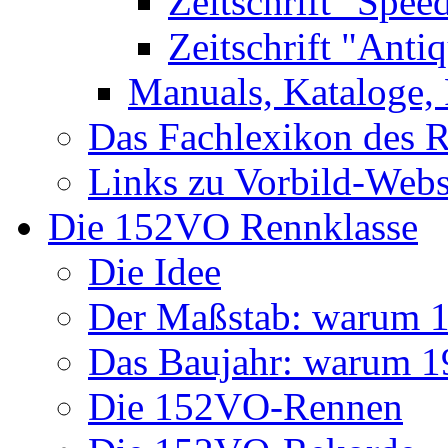
Zeitschrift "Spee
Zeitschrift "Anti
Manuals, Kataloge, 
Das Fachlexikon des R
Links zu Vorbild-Webs
Die 152VO Rennklasse
Die Idee
Der Maßstab: warum 1 
Das Baujahr: warum 
Die 152VO-Rennen