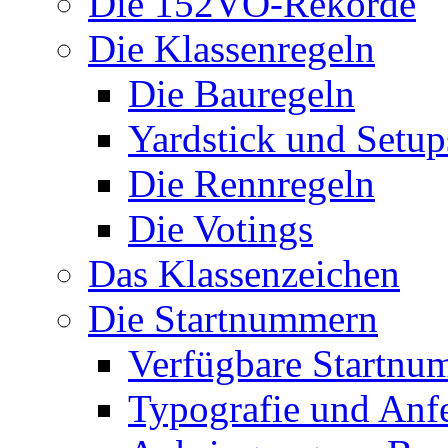
Die 152VO-Rekorde
Die Klassenregeln
Die Bauregeln
Yardstick und Setup
Die Rennregeln
Die Votings
Das Klassenzeichen
Die Startnummern
Verfügbare Startnu
Typografie und Anf