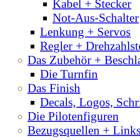
Kabel + Stecker
Not-Aus-Schalter
Lenkung + Servos
Regler + Drehzahlste
Das Zubehör + Beschla
Die Turnfin
Das Finish
Decals, Logos, Schr
Die Pilotenfiguren
Bezugsquellen + Link