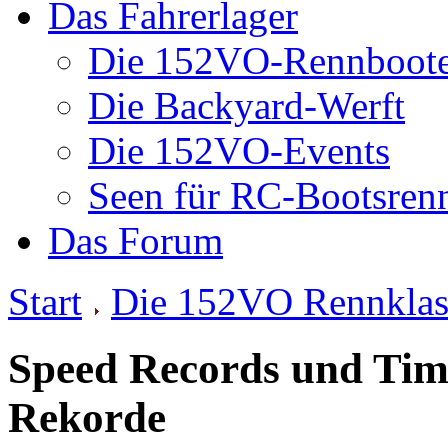
Das Fahrerlager
Die 152VO-Rennboot
Die Backyard-Werft
Die 152VO-Events
Seen für RC-Bootsren
Das Forum
Start
Die 152VO Rennklas
Speed Records und Time
Rekorde