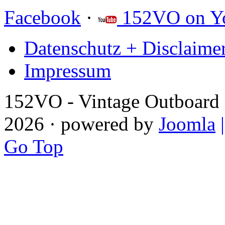
Facebook
·
152VO on Y
Datenschutz + Disclaime
Impressum
152VO - Vintage Outboard 
2026 · powered by
Joomla
Go Top