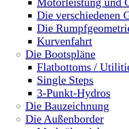
Motorleistung und 
Die verschiedenen G
Die Rumpfgeometri
Kurvenfahrt
Die Bootspläne
Flatbottoms / Utiliti
Single Steps
3-Punkt-Hydros
Die Bauzeichnung
Die Außenborder