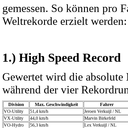
gemessen. So können pro Fah
Weltrekorde erzielt werden:
1.) High Speed Record
Gewertet wird die absolute
während der vier Rekordrun
Division
Max. Geschwindigkeit
Fahrer
VO-Utility
51,4 km/h
Jeroen Verkuijl / NL
VX-Utility
44,0 km/h
Marvin Birkefeld
VO-Hydro
56,3 km/h
Lex Verkuijl / NL