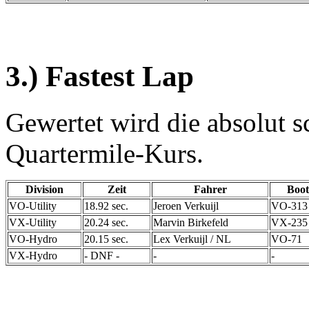
3.) Fastest Lap
Gewertet wird die absolut s
Quartermile-Kurs.
Division
Zeit
Fahrer
Boot
VO-Utility
18.92 sec.
Jeroen Verkuijl
VO-313
VX-Utility
20.24 sec.
Marvin Birkefeld
VX-235
VO-Hydro
20.15 sec.
Lex Verkuijl / NL
VO-71
VX-Hydro
- DNF -
-
-