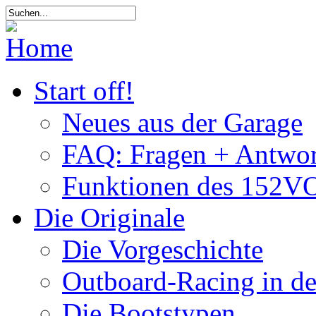
Start off!
Neues aus der Garage
FAQ: Fragen + Antwor
Funktionen des 152VO
Die Originale
Die Vorgeschichte
Outboard-Racing in d
Die Bootstypen