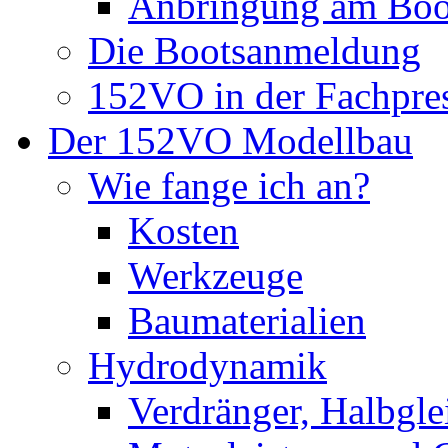
Anbringung am Boo
Die Bootsanmeldung
152VO in der Fachpre
Der 152VO Modellbau
Wie fange ich an?
Kosten
Werkzeuge
Baumaterialien
Hydrodynamik
Verdränger, Halbglei