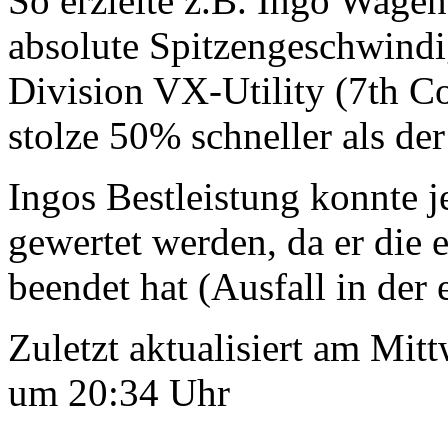
So erzielte z.B. Ingo Wagen
absolute Spitzengeschwindi
Division VX-Utility (7th Co
stolze 50% schneller als de
Ingos Bestleistung konnte j
gewertet werden, da er die 
beendet hat (Ausfall in der 
Zuletzt aktualisiert am Mi
um 20:34 Uhr