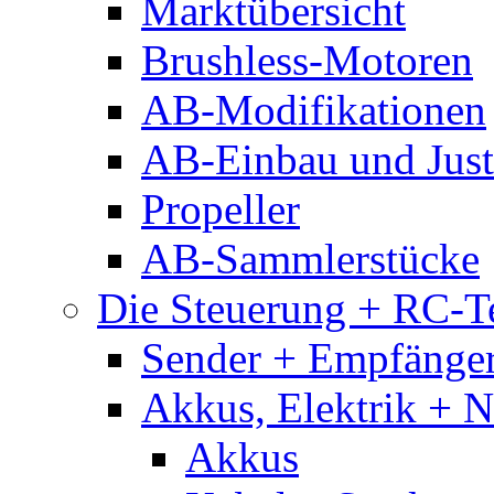
Marktübersicht
Brushless-Motoren
AB-Modifikationen
AB-Einbau und Just
Propeller
AB-Sammlerstücke
Die Steuerung + RC-T
Sender + Empfänge
Akkus, Elektrik + 
Akkus