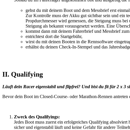
gehst du mit deinem Boot und dem Messbrief erst einmal 
Zur Kontrolle muss der Akku gut sichtbar sein und ein t
Propdurchmesser wird gemessen, die Steigung muss bei 
Steigung als bekannt vorausgesetzt werden. Eine Überschr
kommst dann mit deinem Fahrerbrief und Messbrief zum 
entrichtest dort die Startgebühr,
wirst du mit deinen Booten in die Rennsoftware eingetra
erhältst du deinen Check-In-Stempel und das Jahresbadge
II. Qualifying
Läuft dein Racer eigenstabil und flipfrei? Und bist du fit für 2 x 
Bevor dein Boot im Closed-Course- oder Marathon-Rennen antreten dar
Zweck des Qualifyings:
Jedes Boot muss zuerst ein erfolgreiches Qualifying absolviert
sicher und eigenstabil läuft und keine Gefahr für andere Teilneh