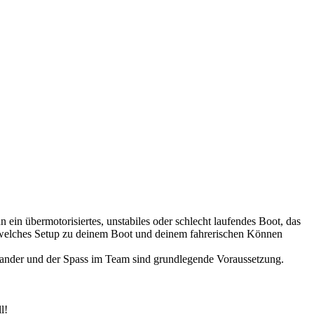
in übermotorisiertes, unstabiles oder schlecht laufendes Boot, das
g, welches Setup zu deinem Boot und deinem fahrerischen Können
nander und der Spass im Team sind grundlegende Voraussetzung.
l!