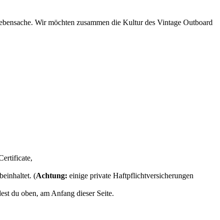
 Nebensache. Wir möchten zusammen die Kultur des Vintage Outboard
ertificate,
inhaltet. (
Achtung:
einige private Haftpflichtversicherungen
est du oben, am Anfang dieser Seite.