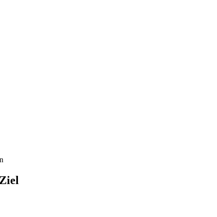
n
Ziel