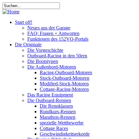
Start off!
Neues aus der Garage
FAQ: Fragen + Antworten
Funktionen des 152VO-Portals
Die Originale
Die Vorgeschichte
Outboard-Racing in den 50ern
Die Bootstypen
Die Außenbord-Motoren
Racing-Outboard-Motoren
Stock-Outboard-Motoren
Modified-Stock-Motoren
Cottage-Racing-Motoren
Das Racing Equipment
Die Outboard-Rennen
Die Rennklassen
Rundkurs-Rennen
Marathon-Rennen
spezielle Wettbewerbe
Cottage Races
Geschwindigkeitsrekorde