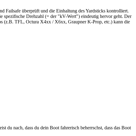
Failsafe überprüft und die Einhaltung des Yardsticks kontrolliert.
e spezifische Drehzahl (= der "kV-Wert") eindeutig hervor geht. Der
s (z.B. TFL, Octura X4xx / X6xx, Graupner K-Prop, etc.) kann die
ist du nach, dass du dein Boot fahrerisch beherrschst, dass das Boot