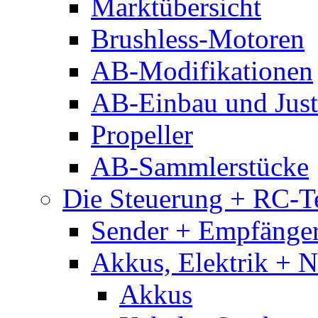
Marktübersicht
Brushless-Motoren
AB-Modifikationen
AB-Einbau und Just
Propeller
AB-Sammlerstücke
Die Steuerung + RC-T
Sender + Empfänge
Akkus, Elektrik + 
Akkus