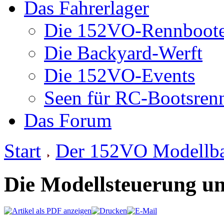
Das Fahrerlager
Die 152VO-Rennboot
Die Backyard-Werft
Die 152VO-Events
Seen für RC-Bootsren
Das Forum
Start
Der 152VO Modellb
Die Modellsteuerung u