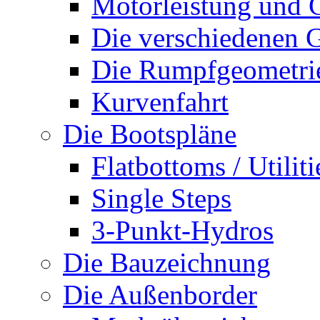
Motorleistung und 
Die verschiedenen G
Die Rumpfgeometri
Kurvenfahrt
Die Bootspläne
Flatbottoms / Utiliti
Single Steps
3-Punkt-Hydros
Die Bauzeichnung
Die Außenborder