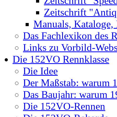
Zeitschrift "Spee
Zeitschrift "Anti
Manuals, Kataloge, 
Das Fachlexikon des R
Links zu Vorbild-Webs
Die 152VO Rennklasse
Die Idee
Der Maßstab: warum 1 
Das Baujahr: warum 
Die 152VO-Rennen