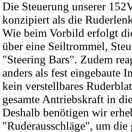
Die Steuerung unserer 152V
konzipiert als die Ruderle
Wie beim Vorbild erfolgt d
über eine Seiltrommel, Steu
"Steering Bars". Zudem rea
anders als fest eingebaute I
kein verstellbares Ruderbla
gesamte Antriebskraft in di
Deshalb benötigen wir erheb
"Ruderausschläge", um die 