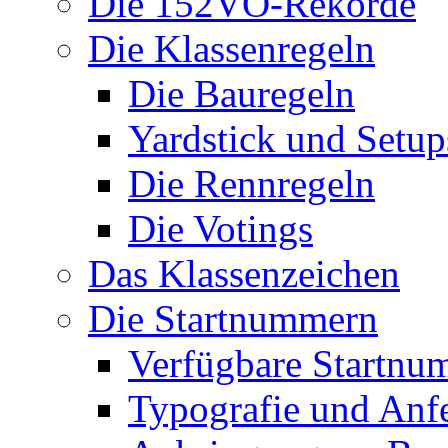
Die 152VO-Rekorde
Die Klassenregeln
Die Bauregeln
Yardstick und Setup
Die Rennregeln
Die Votings
Das Klassenzeichen
Die Startnummern
Verfügbare Startnu
Typografie und Anf