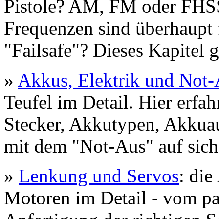
Pistole? AM, FM oder FHS
Frequenzen sind überhaupt 
"Failsafe"? Dieses Kapitel g
»
Akkus, Elektrik und Not
Teufel im Detail. Hier erfah
Stecker, Akkutypen, Akkuau
mit dem "Not-Aus" auf sich
»
Lenkung und Servos
: di
Motoren im Detail - vom pa