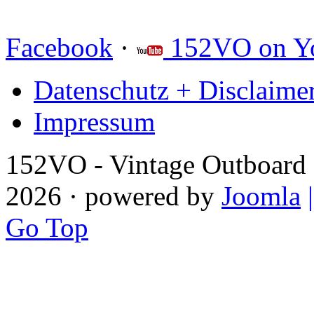
Facebook
·
152VO on Y
Datenschutz + Disclaime
Impressum
152VO - Vintage Outboard 
2026 · powered by
Joomla
Go Top