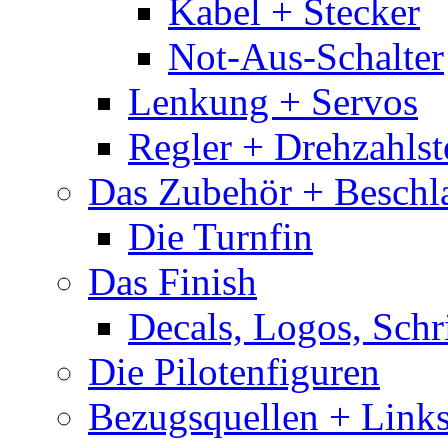
Kabel + Stecker
Not-Aus-Schalter
Lenkung + Servos
Regler + Drehzahlste
Das Zubehör + Beschla
Die Turnfin
Das Finish
Decals, Logos, Schr
Die Pilotenfiguren
Bezugsquellen + Link