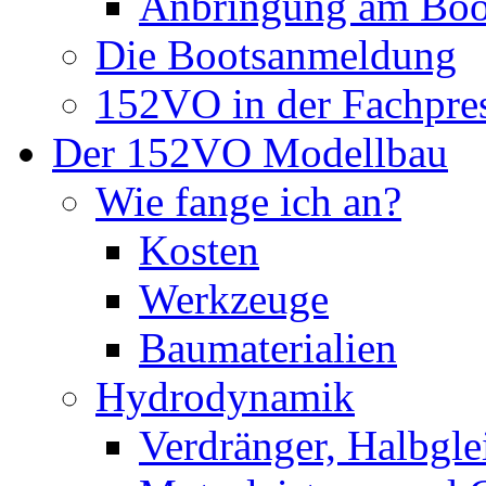
Anbringung am Boo
Die Bootsanmeldung
152VO in der Fachpre
Der 152VO Modellbau
Wie fange ich an?
Kosten
Werkzeuge
Baumaterialien
Hydrodynamik
Verdränger, Halbglei