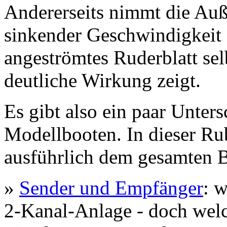
Andererseits nimmt die Au
sinkender Geschwindigkeit 
angeströmtes Ruderblatt sel
deutliche Wirkung zeigt.
Es gibt also ein paar Unter
Modellbooten. In dieser Ru
ausführlich dem gesamten B
»
Sender und Empfänger
: 
2-Kanal-Anlage - doch welch