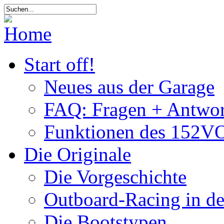
Start off!
Neues aus der Garage
FAQ: Fragen + Antwor
Funktionen des 152VO
Die Originale
Die Vorgeschichte
Outboard-Racing in d
Die Bootstypen