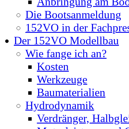
Anbringung am Boo
Die Bootsanmeldung
152VO in der Fachpre
Der 152VO Modellbau
Wie fange ich an?
Kosten
Werkzeuge
Baumaterialien
Hydrodynamik
Verdränger, Halbglei