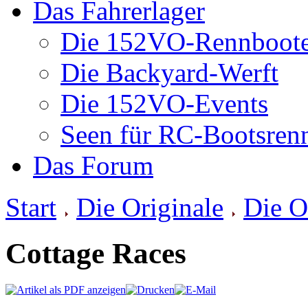
Das Fahrerlager
Die 152VO-Rennboot
Die Backyard-Werft
Die 152VO-Events
Seen für RC-Bootsren
Das Forum
Start
Die Originale
Die O
Cottage Races