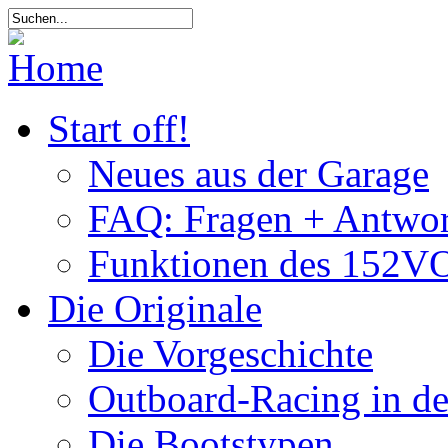
Start off!
Neues aus der Garage
FAQ: Fragen + Antwor
Funktionen des 152VO
Die Originale
Die Vorgeschichte
Outboard-Racing in d
Die Bootstypen