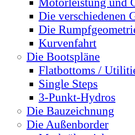
Motorleistung und 
Die verschiedenen G
Die Rumpfgeometri
Kurvenfahrt
Die Bootspläne
Flatbottoms / Utiliti
Single Steps
3-Punkt-Hydros
Die Bauzeichnung
Die Außenborder