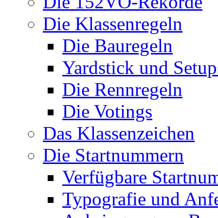
Die 152VO-Rekorde
Die Klassenregeln
Die Bauregeln
Yardstick und Setup
Die Rennregeln
Die Votings
Das Klassenzeichen
Die Startnummern
Verfügbare Startnu
Typografie und Anf