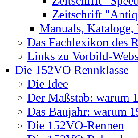
Zeitschrift "Spee
Zeitschrift "Anti
Manuals, Kataloge, 
Das Fachlexikon des R
Links zu Vorbild-Webs
Die 152VO Rennklasse
Die Idee
Der Maßstab: warum 1 
Das Baujahr: warum 
Die 152VO-Rennen