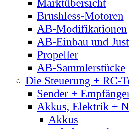
Marktübersicht
Brushless-Motoren
AB-Modifikationen
AB-Einbau und Just
Propeller
AB-Sammlerstücke
Die Steuerung + RC-T
Sender + Empfänge
Akkus, Elektrik + 
Akkus