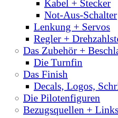
Kabel + Stecker
Not-Aus-Schalter
Lenkung + Servos
Regler + Drehzahlste
Das Zubehör + Beschla
Die Turnfin
Das Finish
Decals, Logos, Schr
Die Pilotenfiguren
Bezugsquellen + Link