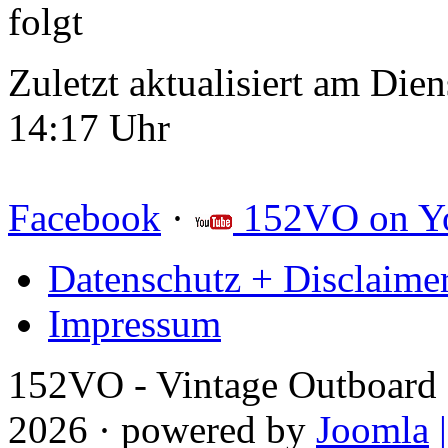
folgt
Zuletzt aktualisiert am Die
14:17 Uhr
Facebook
·
152VO on Y
Datenschutz + Disclaime
Impressum
152VO - Vintage Outboard 
2026 · powered by
Joomla