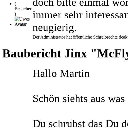
doch bitte einmal wom
(
Besucher
immer sehr interessan
)
neugierig.
Der Administrator hat öffentliche Schreibrechte deakt
Baubericht Jinx "McF
Hallo Martin
Schön siehts aus was
Du schrubst das Du 