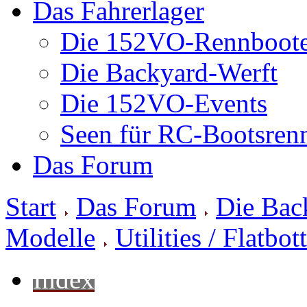
Das Fahrerlager
Die 152VO-Rennboot
Die Backyard-Werft
Die 152VO-Events
Seen für RC-Bootsren
Das Forum
Start
Das Forum
Die Bac
Modelle
Utilities / Flatbo
Index