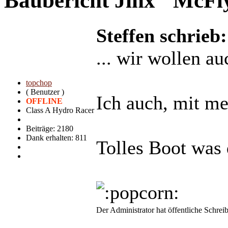
Baubericht Jinx "McF
Steffen schrieb:
... wir wollen au
topchop
( Benutzer )
Ich auch, mit m
OFFLINE
Class A Hydro Racer
Beiträge: 2180
Dank erhalten: 811
Tolles Boot was
Der Administrator hat öffentliche Schreib