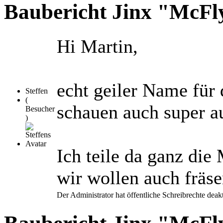
Baubericht Jinx "McF
Hi Martin,
echt geiler Name für 
Steffen
(
schauen auch super a
Besucher
)
Ich teile da ganz die
wir wollen auch fräs
Der Administrator hat öffentliche Schreibrechte deakt