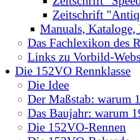
Zeitschrift "Spee
Zeitschrift "Anti
Manuals, Kataloge, 
Das Fachlexikon des R
Links zu Vorbild-Webs
Die 152VO Rennklasse
Die Idee
Der Maßstab: warum 1 
Das Baujahr: warum 
Die 152VO-Rennen