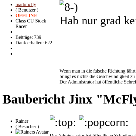
martimcfly
( Benutzer )
OFFLINE
Hab nur grad ke
Class CU Stock
Racer
Beiträge: 739
Dank erhalten: 622
Wenn man in die falsche Richtung fährt
bringt es nichts die Geschwindigkeit zu
Der Administrator hat öffentliche Schrei
Baubericht Jinx "McF
Rainer
( Besucher )
Der Administrator hat öffentliche Schreibrech