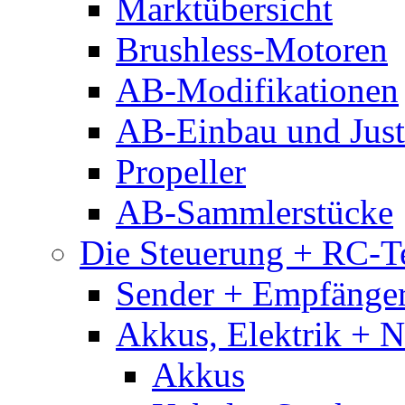
Marktübersicht
Brushless-Motoren
AB-Modifikationen
AB-Einbau und Just
Propeller
AB-Sammlerstücke
Die Steuerung + RC-T
Sender + Empfänge
Akkus, Elektrik + 
Akkus