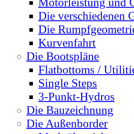
Motorleistung und 
Die verschiedenen G
Die Rumpfgeometri
Kurvenfahrt
Die Bootspläne
Flatbottoms / Utiliti
Single Steps
3-Punkt-Hydros
Die Bauzeichnung
Die Außenborder