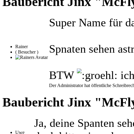
Baubericht Jinx "McF
Super Name für d
Spnaten sehen ast
Rainer
( Besucher )
BTW
ich
Der Administrator hat öffentliche Schreibrech
Baubericht Jinx "McF
Ja, deine Spanten seh
Uwe