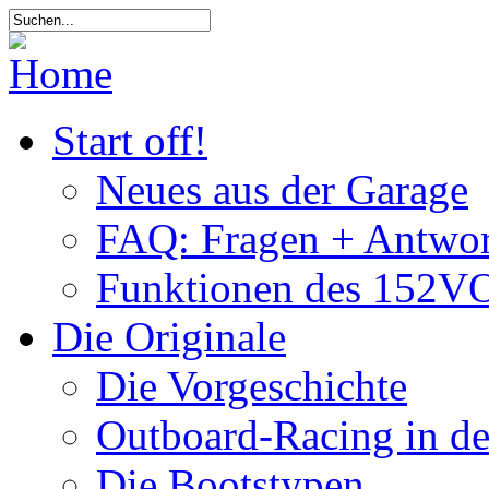
Start off!
Neues aus der Garage
FAQ: Fragen + Antwor
Funktionen des 152VO
Die Originale
Die Vorgeschichte
Outboard-Racing in d
Die Bootstypen