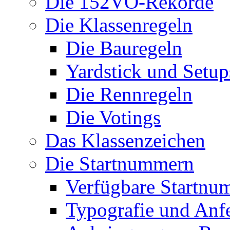
Die 152VO-Rekorde
Die Klassenregeln
Die Bauregeln
Yardstick und Setup
Die Rennregeln
Die Votings
Das Klassenzeichen
Die Startnummern
Verfügbare Startnu
Typografie und Anf