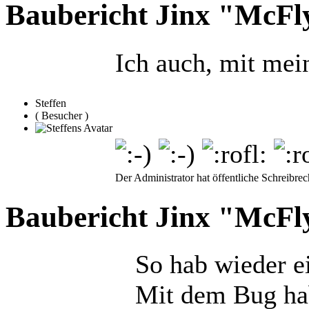
Baubericht Jinx "McF
Ich auch, mit me
Steffen
( Besucher )
Der Administrator hat öffentliche Schreibrech
Baubericht Jinx "McF
So hab wieder e
Mit dem Bug hab