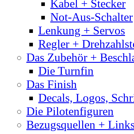
Kabel + Stecker
Not-Aus-Schalter
Lenkung + Servos
Regler + Drehzahlste
Das Zubehör + Beschla
Die Turnfin
Das Finish
Decals, Logos, Schr
Die Pilotenfiguren
Bezugsquellen + Link