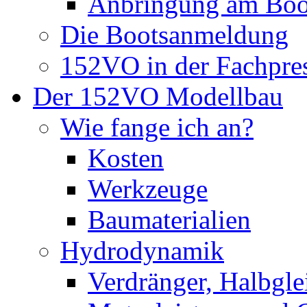
Anbringung am Boo
Die Bootsanmeldung
152VO in der Fachpre
Der 152VO Modellbau
Wie fange ich an?
Kosten
Werkzeuge
Baumaterialien
Hydrodynamik
Verdränger, Halbglei