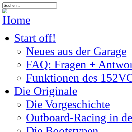
Start off!
Neues aus der Garage
FAQ: Fragen + Antwor
Funktionen des 152VO
Die Originale
Die Vorgeschichte
Outboard-Racing in d
Die Bootstypen