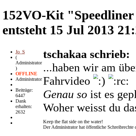
152VO-Kit "Speedliner 
entsteht
15 Jul 2013 21
tschakaa schrieb:
Jo_S
(
Administrator
...haben wir am üb
)
OFFLINE
Fahrvideo
Administrator
Beiträge:
Genau so
ist es gep
6447
Dank
Woher weisst du da
erhalten:
2632
Keep the flat side on the water!
Der Administrator hat öffentliche Schreibrechte d