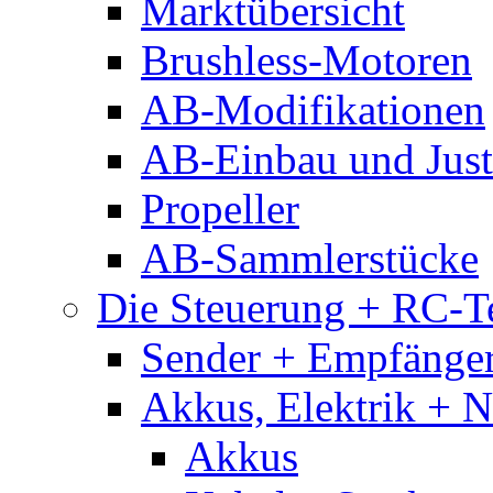
Marktübersicht
Brushless-Motoren
AB-Modifikationen
AB-Einbau und Just
Propeller
AB-Sammlerstücke
Die Steuerung + RC-T
Sender + Empfänge
Akkus, Elektrik + 
Akkus