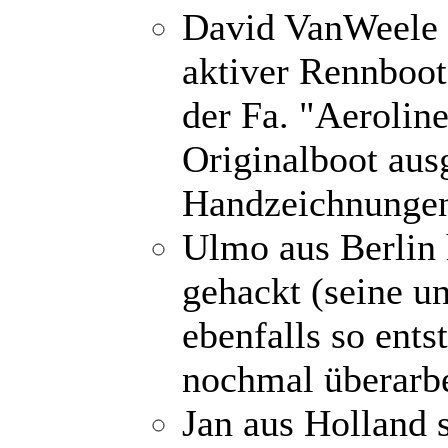
David VanWeele a
aktiver Rennboot
der Fa. "Aeroline
Originalboot aus
Handzeichnungen 
Ulmo aus Berlin
gehackt (seine u
ebenfalls so ents
nochmal überarbe
Jan aus Holland 