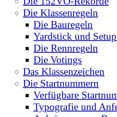
Die 152VO-Rekorde
Die Klassenregeln
Die Bauregeln
Yardstick und Setup
Die Rennregeln
Die Votings
Das Klassenzeichen
Die Startnummern
Verfügbare Startnu
Typografie und Anf