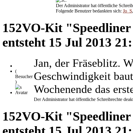
Der Administrator hat öffentliche Schreib
Folgende Benutzer bedankten sich:
Jo_S
152VO-Kit "Speedliner 
entsteht
15 Jul 2013 21
Jan, der Fräseblitz. 
(
Geschwindigkeit baut
Besucher
)
Wochenende das erst
Der Administrator hat öffentliche Schreibrechte deakt
152VO-Kit "Speedliner 
entsteht
15 Jul 2013 21