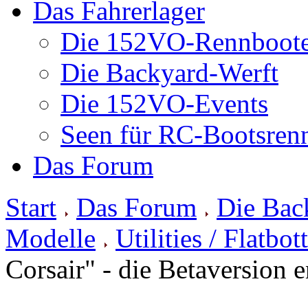
Das Fahrerlager
Die 152VO-Rennboot
Die Backyard-Werft
Die 152VO-Events
Seen für RC-Bootsren
Das Forum
Start
Das Forum
Die Bac
Modelle
Utilities / Flatbo
Corsair" - die Betaversion e