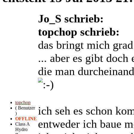
Jo_S schrieb:
topchop schrieb:
das bringt mich grad
... aber es gibt doc
die man durcheinand
topchop
ich seh es schon ko
( Benutzer
)
OFFLINE
entweder ich baue me
Class A
Hydro