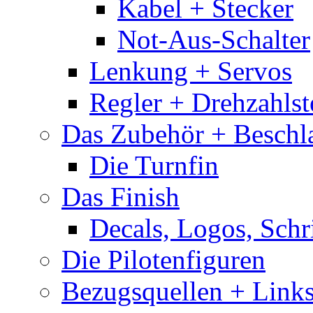
Kabel + Stecker
Not-Aus-Schalter
Lenkung + Servos
Regler + Drehzahlste
Das Zubehör + Beschla
Die Turnfin
Das Finish
Decals, Logos, Schr
Die Pilotenfiguren
Bezugsquellen + Link