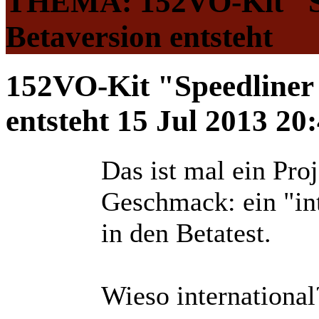
THEMA: 152VO-Kit "Spe
Betaversion entsteht
152VO-Kit "Speedliner 
entsteht
15 Jul 2013 20
Das ist mal ein Pro
Geschmack: ein "i
in den Betatest.
Wieso international