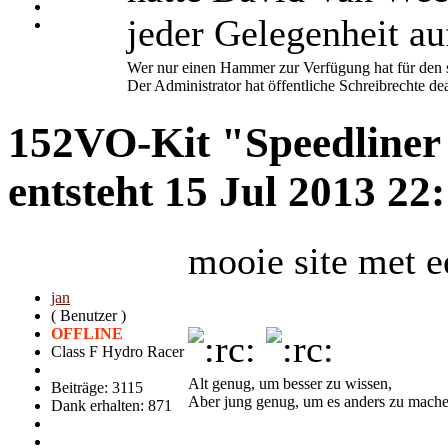
jeder Gelegenheit au
Wer nur einen Hammer zur Verfügung hat für den s
Der Administrator hat öffentliche Schreibrechte dea
152VO-Kit "Speedliner 
entsteht
15 Jul 2013 22
mooie site met e
jan
( Benutzer )
OFFLINE
Class F Hydro Racer
Alt genug, um besser zu wissen,
Beiträge: 3115
Aber jung genug, um es anders zu mach
Dank erhalten: 871