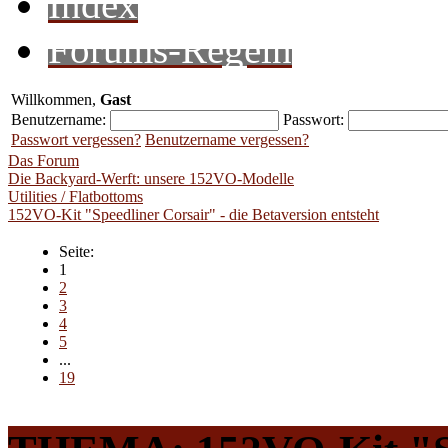
Index
Forums-Regeln
Willkommen,
Gast
Benutzername:
Passwort:
Passwort vergessen?
Benutzername vergessen?
Das Forum
Die Backyard-Werft: unsere 152VO-Modelle
Utilities / Flatbottoms
152VO-Kit "Speedliner Corsair" - die Betaversion entsteht
Seite:
1
2
3
4
5
...
19