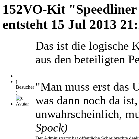
152VO-Kit "Speedliner 
entsteht
15 Jul 2013 21
Das ist die logische
aus den beteiligten P
(
"Man muss erst das 
Besucher
)
was dann noch da ist,
unwahrscheinlich, mu
Spock)
Der Administrator hat öffentliche Schreibrechte deakt