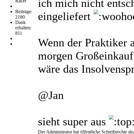
ich mich nicht entsc
Racer
Beiträge:
eingeliefert
2180
Dank
erhalten:
811
Wenn der Praktiker a
morgen Großeinkauf 
wäre das Insolvensp
@Jan
sieht super aus
Der Administrator hat öffentliche Schreibrechte dea