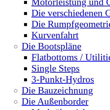
Motorleistung und 
Die verschiedenen G
Die Rumpfgeometri
Kurvenfahrt
Die Bootspläne
Flatbottoms / Utiliti
Single Steps
3-Punkt-Hydros
Die Bauzeichnung
Die Außenborder