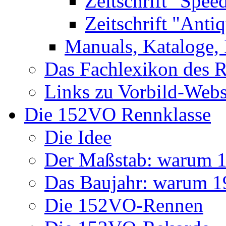
Zeitschrift "Spee
Zeitschrift "Anti
Manuals, Kataloge, 
Das Fachlexikon des R
Links zu Vorbild-Webs
Die 152VO Rennklasse
Die Idee
Der Maßstab: warum 1 
Das Baujahr: warum 
Die 152VO-Rennen