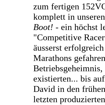
zum fertigen 152VO
komplett in unsere
Boot!
- ein höchst l
"Competitive Racer"
äusserst erfolgrei
Marathons gefahren 
Betriebsgeheimnis,
existierten... bis a
David in den frühe
letzten produzierte