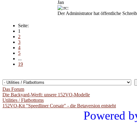
Jan
Der Administrator hat öffentliche Schreib
Seite:
1
2
3
4
5
...
19
Das Forum
Die Backyard-Werft: unsere 152VO-Modelle
Utilities / Flatbottoms
152VO-Kit "Speedliner Corsair" - die Betaversion entsteht
Powered b