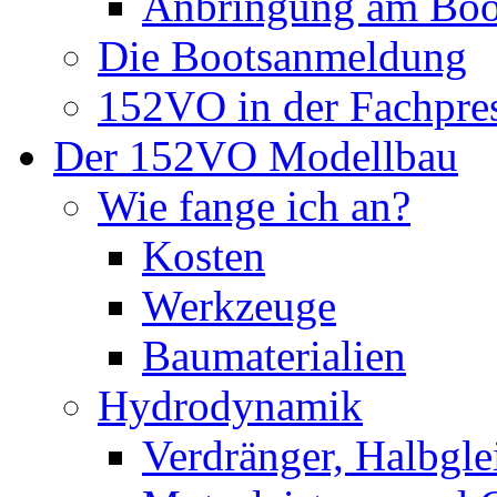
Anbringung am Boo
Die Bootsanmeldung
152VO in der Fachpre
Der 152VO Modellbau
Wie fange ich an?
Kosten
Werkzeuge
Baumaterialien
Hydrodynamik
Verdränger, Halbglei