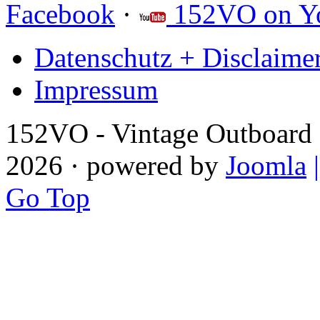
Facebook
·
152VO on Y
Datenschutz + Disclaime
Impressum
152VO - Vintage Outboard 
2026 · powered by
Joomla
Go Top