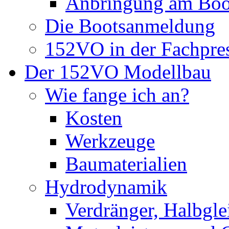
Anbringung am Boo
Die Bootsanmeldung
152VO in der Fachpre
Der 152VO Modellbau
Wie fange ich an?
Kosten
Werkzeuge
Baumaterialien
Hydrodynamik
Verdränger, Halbglei