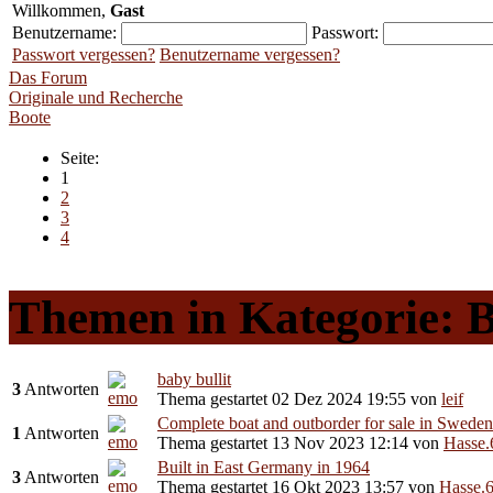
Willkommen,
Gast
Benutzername:
Passwort:
Passwort vergessen?
Benutzername vergessen?
Das Forum
Originale und Recherche
Boote
Seite:
1
2
3
4
Themen in Kategorie: 
baby bullit
3
Antworten
Thema gestartet 02 Dez 2024 19:55
von
leif
Complete boat and outborder for sale in Sweden
1
Antworten
Thema gestartet 13 Nov 2023 12:14
von
Hasse.
Built in East Germany in 1964
3
Antworten
Thema gestartet 16 Okt 2023 13:57
von
Hasse.