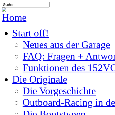
Start off!
Neues aus der Garage
FAQ: Fragen + Antwor
Funktionen des 152VO
Die Originale
Die Vorgeschichte
Outboard-Racing in d
Die Bootstypen