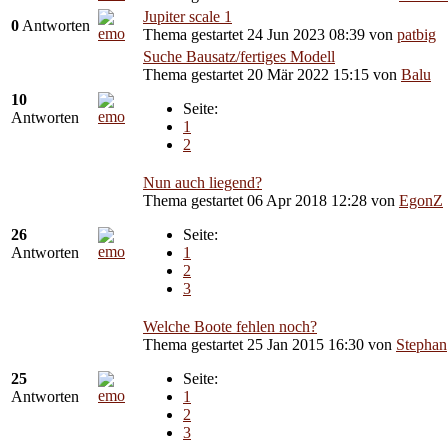
Jupiter scale 1
0
Antworten
Thema gestartet 24 Jun 2023 08:39
von
patbig
Suche Bausatz/fertiges Modell
Thema gestartet 20 Mär 2022 15:15
von
Balu
10
Seite:
Antworten
1
2
Nun auch liegend?
Thema gestartet 06 Apr 2018 12:28
von
EgonZ
26
Seite:
Antworten
1
2
3
Welche Boote fehlen noch?
Thema gestartet 25 Jan 2015 16:30
von
Stephan
25
Seite:
Antworten
1
2
3