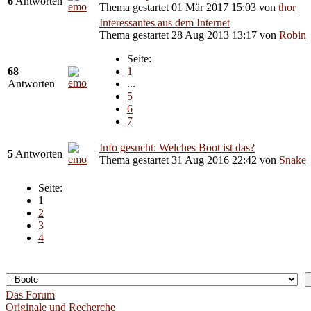
6
Antworten
Thema gestartet 01 Mär 2017 15:03
von
thor
Interessantes aus dem Internet
Thema gestartet 28 Aug 2013 13:17
von
Robin
Seite:
68
1
Antworten
...
5
6
7
Info gesucht: Welches Boot ist das?
5
Antworten
Thema gestartet 31 Aug 2016 22:42
von
Snake
Seite:
1
2
3
4
Das Forum
Originale und Recherche