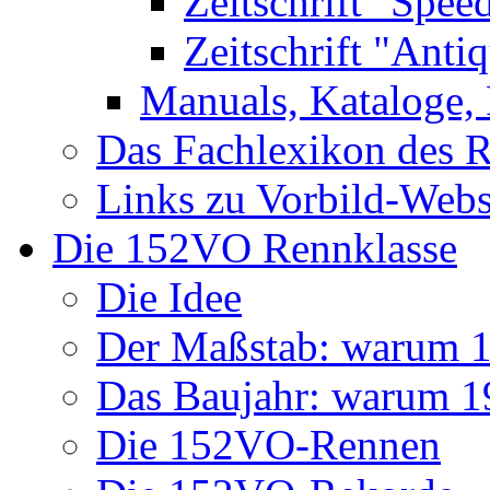
Zeitschrift "Spee
Zeitschrift "Anti
Manuals, Kataloge, 
Das Fachlexikon des R
Links zu Vorbild-Webs
Die 152VO Rennklasse
Die Idee
Der Maßstab: warum 1 
Das Baujahr: warum 
Die 152VO-Rennen