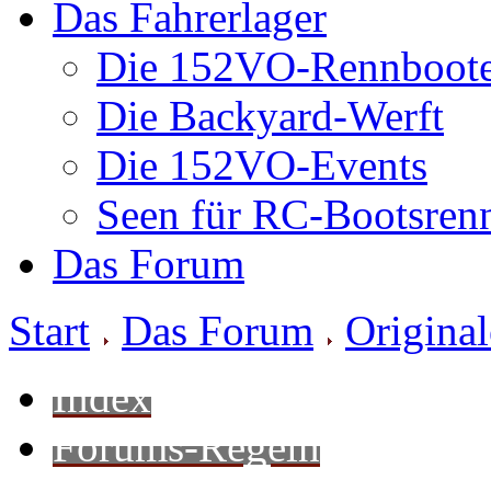
Das Fahrerlager
Die 152VO-Rennboot
Die Backyard-Werft
Die 152VO-Events
Seen für RC-Bootsren
Das Forum
Start
Das Forum
Origina
Index
Forums-Regeln