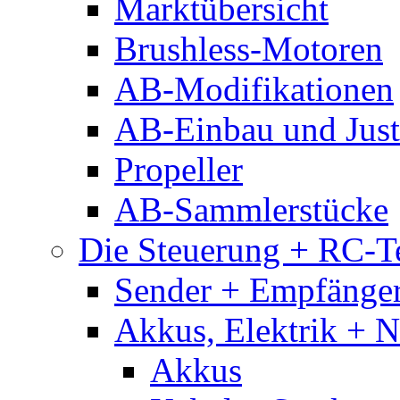
Marktübersicht
Brushless-Motoren
AB-Modifikationen
AB-Einbau und Just
Propeller
AB-Sammlerstücke
Die Steuerung + RC-T
Sender + Empfänge
Akkus, Elektrik + 
Akkus