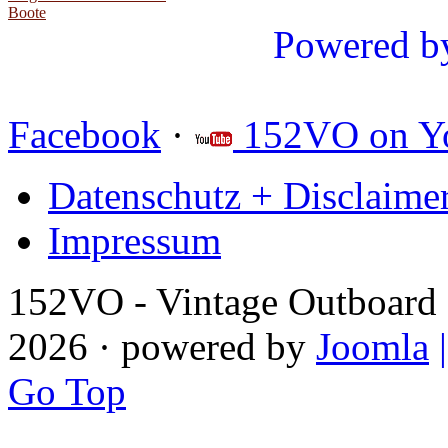
Boote
Powered b
Facebook
·
152VO on Y
Datenschutz + Disclaime
Impressum
152VO - Vintage Outboard 
2026 · powered by
Joomla
Go Top