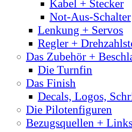
Kabel + Stecker
Not-Aus-Schalter
Lenkung + Servos
Regler + Drehzahlste
Das Zubehör + Beschla
Die Turnfin
Das Finish
Decals, Logos, Schr
Die Pilotenfiguren
Bezugsquellen + Link