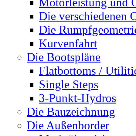
Motorleistung und 
Die verschiedenen G
Die Rumpfgeometri
Kurvenfahrt
Die Bootspläne
Flatbottoms / Utiliti
Single Steps
3-Punkt-Hydros
Die Bauzeichnung
Die Außenborder