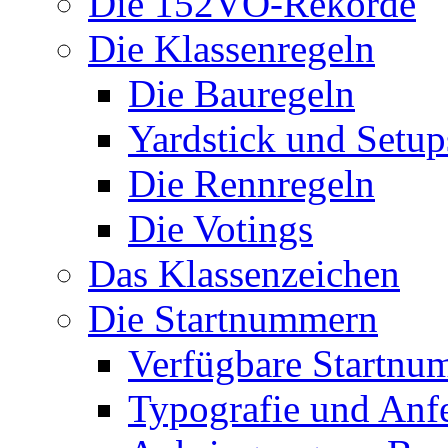
Die 152VO-Rekorde
Die Klassenregeln
Die Bauregeln
Yardstick und Setup
Die Rennregeln
Die Votings
Das Klassenzeichen
Die Startnummern
Verfügbare Startnu
Typografie und Anf