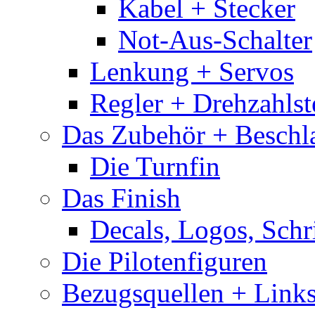
Kabel + Stecker
Not-Aus-Schalter
Lenkung + Servos
Regler + Drehzahlste
Das Zubehör + Beschla
Die Turnfin
Das Finish
Decals, Logos, Schr
Die Pilotenfiguren
Bezugsquellen + Link