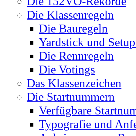
Die 152VO-Rekorde
Die Klassenregeln
Die Bauregeln
Yardstick und Setup
Die Rennregeln
Die Votings
Das Klassenzeichen
Die Startnummern
Verfügbare Startnu
Typografie und Anf