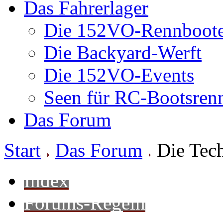
Das Fahrerlager
Die 152VO-Rennboot
Die Backyard-Werft
Die 152VO-Events
Seen für RC-Bootsren
Das Forum
Start
Das Forum
Die Tec
Index
Forums-Regeln