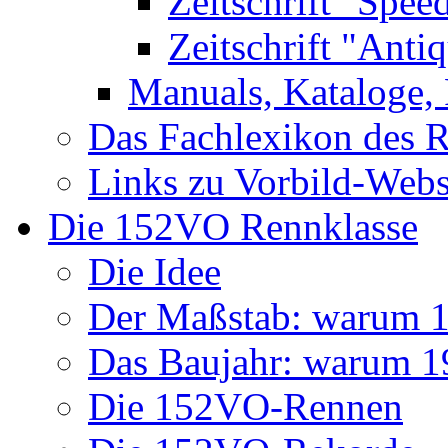
Zeitschrift "Spee
Zeitschrift "Anti
Manuals, Kataloge, 
Das Fachlexikon des R
Links zu Vorbild-Webs
Die 152VO Rennklasse
Die Idee
Der Maßstab: warum 1 
Das Baujahr: warum 
Die 152VO-Rennen