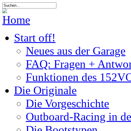
Start off!
Neues aus der Garage
FAQ: Fragen + Antwor
Funktionen des 152VO
Die Originale
Die Vorgeschichte
Outboard-Racing in d
Die Bootstypen