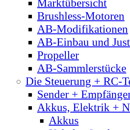
Marktübersicht
Brushless-Motoren
AB-Modifikationen
AB-Einbau und Just
Propeller
AB-Sammlerstücke
Die Steuerung + RC-T
Sender + Empfänge
Akkus, Elektrik + 
Akkus