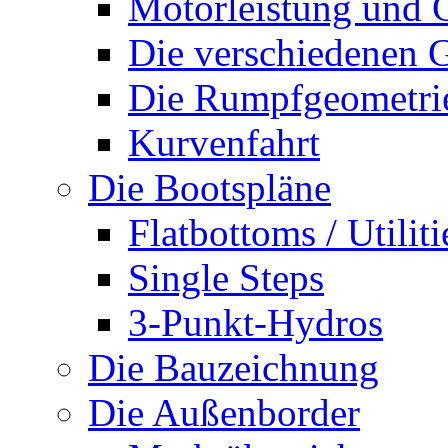
Motorleistung und 
Die verschiedenen G
Die Rumpfgeometri
Kurvenfahrt
Die Bootspläne
Flatbottoms / Utiliti
Single Steps
3-Punkt-Hydros
Die Bauzeichnung
Die Außenborder