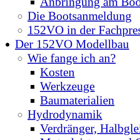
Anbringung am Boo
Die Bootsanmeldung
152VO in der Fachpre
Der 152VO Modellbau
Wie fange ich an?
Kosten
Werkzeuge
Baumaterialien
Hydrodynamik
Verdränger, Halbglei